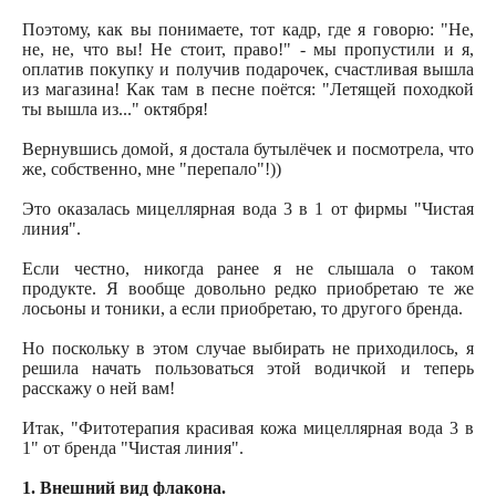
Поэтому, как вы понимаете, тот кадр, где я говорю: "Не,
не, не, что вы! Не стоит, право!" - мы пропустили и я,
оплатив покупку и получив подарочек, счастливая вышла
из магазина! Как там в песне поётся: "Летящей походкой
ты вышла из..." октября!
Вернувшись домой, я достала бутылёчек и посмотрела, что
же, собственно, мне "перепало"!))
Это оказалась мицеллярная вода 3 в 1 от фирмы "Чистая
линия".
Если честно, никогда ранее я не слышала о таком
продукте. Я вообще довольно редко приобретаю те же
лосьоны и тоники, а если приобретаю, то другого бренда.
Но поскольку в этом случае выбирать не приходилось, я
решила начать пользоваться этой водичкой и теперь
расскажу о ней вам!
Итак, "Фитотерапия красивая кожа мицеллярная вода 3 в
1" от бренда "Чистая линия".
1. Внешний вид флакона.