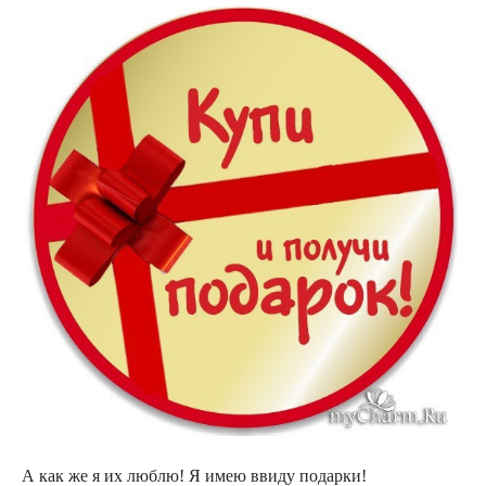
А как же я их люблю! Я имею ввиду подарки!