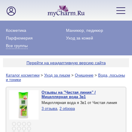
Косметика
Маникюр, педикюр
Парфюмерия
Уход за кожей
Все группы
Перейти на неадаптивную версию сайта
Каталог косметики
>
Уход за лицом
>
Очищение
>
Вода, лосьоны
и тоники
Отзывы на "Чистая линия" /
Мицеллярная вода 3в1
Мицеллярная вода я 3в1 от Чистая линия
3 отзыва
,
2 обзора