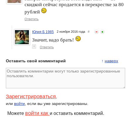
скидкой сейчас продается в перекрестке за 80
рублей
Ответить
Юлия Б 1985
2 ноября 2016 года
#
Значит, надо брать!
↑
Ответить
Оставить свой комментарий
↑
наверх
Зарегистрироваться
,
или
войти
, если вы уже зарегистрированы.
войти как
Можете
и оставить комментарий.