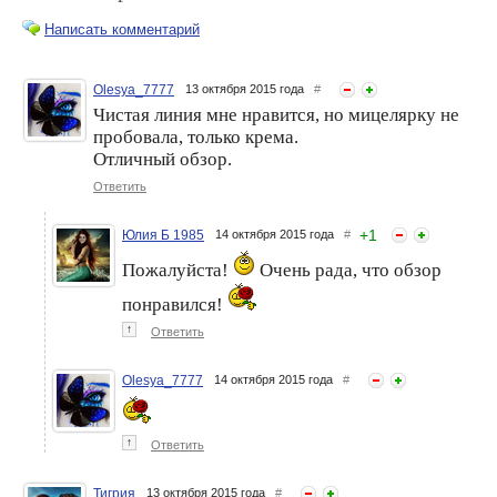
Написать комментарий
Olesya_7777
13 октября 2015 года
#
Чистая линия мне нравится, но мицелярку не
пробовала, только крема.
Отличный обзор.
Ответить
+
1
Юлия Б 1985
14 октября 2015 года
#
Пожалуйста!
Очень рада, что обзор
понравился!
↑
Ответить
Olesya_7777
14 октября 2015 года
#
↑
Ответить
Тигрия
13 октября 2015 года
#