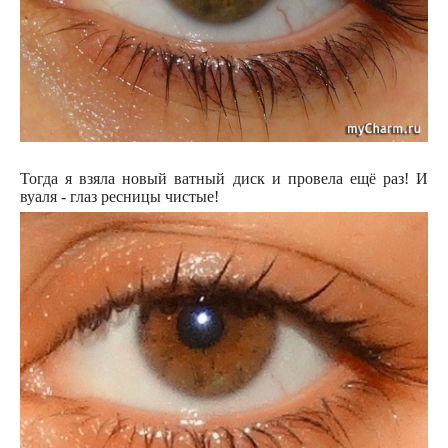
Тогда я взяла новый ватный диск и провела ещё раз! И
вуаля - глаз ресницы чистые!