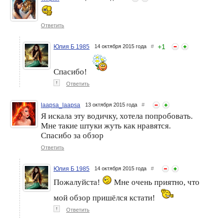
Ответить
+
1
Юлия Б 1985
14 октября 2015 года
#
Спасибо!
↑
Ответить
laapsa_laapsa
13 октября 2015 года
#
Я искала эту водичку, хотела попробовать.
Мне такие штуки жуть как нравятся.
Спасибо за обзор
Ответить
Юлия Б 1985
14 октября 2015 года
#
Пожалуйста!
Мне очень приятно, что
мой обзор пришёлся кстати!
↑
Ответить