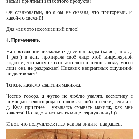
весьма приятный запах этого продукта!
Он сладковатый, но я бы не сказала, что приторный. И
какой-то свежий!
Для меня это несомненный плюс!
4. Применение.
На протяжении нескольких дней я дважды (каюсь, иногда
1 раз ) в день протирала своё лицо этой мицеллярной
водой и, что могу сказать абсолютно точно - кожу моего
лица она не раздражает! Никаких неприятных ощущений
не доставляет!
Теперь, касаемо удаления макияжа...
Честно говоря, я жутко не люблю удалять косметику с
помощью всякого рода тоников - я люблю пенки, гели и т.
д. Куда приятнее - умываясь смывать макияж, как мне
кажется! Но надо ж испытать мицеллярную воду! ))
И вот, что получилось: глаз, как вы видите, накрашен.