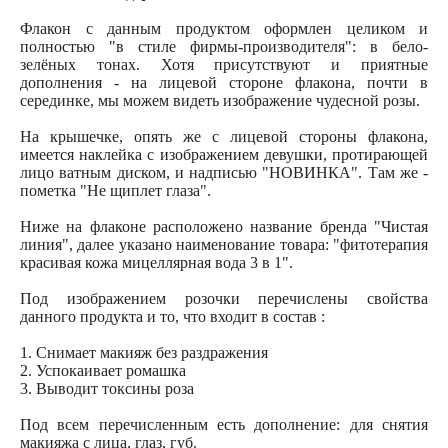
Флакон с данным продуктом оформлен целиком и
полностью "в стиле фирмы-производителя": в бело-
зелёных тонах. Хотя присутствуют и приятные
дополнения - на лицевой стороне флакона, почти в
серединке, мы можем видеть изображение чудесной розы.
На крышечке, опять же с лицевой стороны флакона,
имеется наклейка с изображением девушки, протирающей
лицо ватным диском, и надписью "НОВИНКА". Там же -
пометка "Не щиплет глаза".
Ниже на флаконе расположено название бренда "Чистая
линия", далее указано наименование товара: "фитотерапия
красивая кожа мицеллярная вода 3 в 1".
Под изображением розочки перечислены свойства
данного продукта и то, что входит в состав :
1. Снимает макияж без раздражения
2. Успокаивает ромашка
3. Выводит токсины роза
Под всем перечисленным есть дополнение: для снятия
макияжа с лица, глаз, губ.