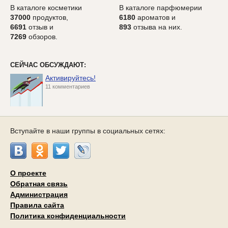
В каталоге косметики
В каталоге парфюмерии
37000
продуктов,
6180
ароматов и
6691
отзыв и
893
отзыва на них.
7269
обзоров.
СЕЙЧАС ОБСУЖДАЮТ:
Активируйтесь!
11 комментариев
Вступайте в наши группы в социальных сетях:
О проекте
Обратная связь
Администрация
Правила сайта
Политика конфиденциальности