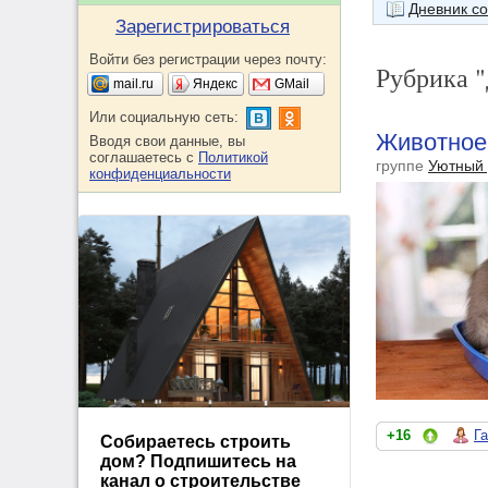
Дневник с
Зарегистрироваться
Войти без регистрации через почту:
Рубрика 
mail.ru
Яндекс
GMail
Или социальную сеть:
Животное 
Вводя свои данные, вы
соглашаетесь с
Политикой
группе
Уютный
конфиденциальности
+16
Г
Собираетесь строить
дом? Подпишитесь на
канал о строительстве