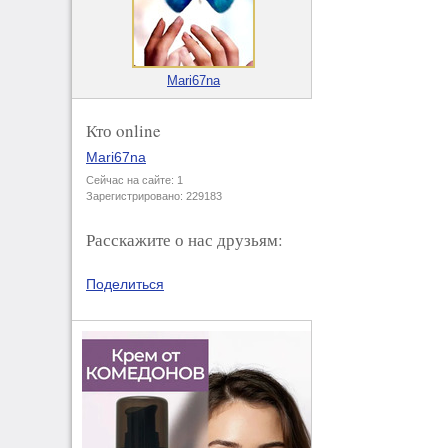
Mari67na
Кто online
Mari67na
Сейчас на сайте: 1
Зарегистрировано: 229183
Расскажите о нас друзьям:
Поделиться