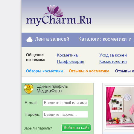
Лента записей
Каталоги:
косметики
и
Общение
Косметика
Уход за кожей
по темам:
Парфюмерия
Косметология
Обзоры косметики
Отзывы о косметике
Отзывы 
Единый профиль
МедиаФорт
E-mail:
Пароль:
Забыли пароль?