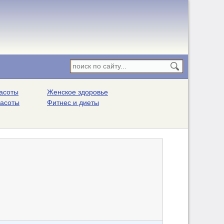
асоты
Женское здоровье
расоты
Фитнес и диеты