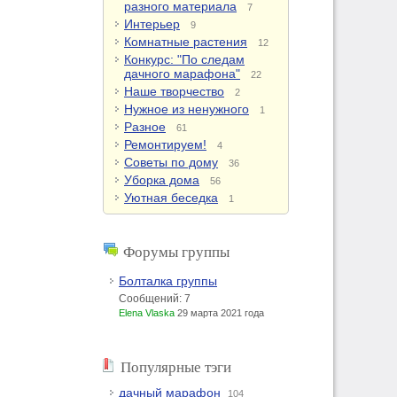
разного материала
7
Интерьер
9
Комнатные растения
12
Конкурс: "По следам
дачного марафона"
22
Наше творчество
2
Нужное из ненужного
1
Разное
61
Ремонтируем!
4
Советы по дому
36
Уборка дома
56
Уютная беседка
1
Форумы группы
Болталка группы
Сообщений: 7
Elena Vlaska
29 марта 2021 года
Популярные тэги
дачный марафон
104