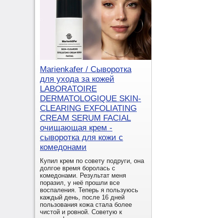
Marienkafer / Сыворотка
для ухода за кожей
LABORATOIRE
DERMATOLOGIQUE SKIN-
CLEARING EXFOLIATING
CREAM SERUM FACIAL
очищающая крем -
сыворотка для кожи с
комедонами
Купил крем по совету подруги, она
долгое время боролась с
комедонами. Результат меня
поразил, у неё прошли все
воспаления. Теперь я пользуюсь
каждый день, после 16 дней
пользования кожа стала более
чистой и ровной. Советую к