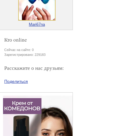
Mari67na
Кто online
Сейчас на сайте: 0
Зарегистрировано: 229183
Расскажите о нас друзьям:
Поделиться