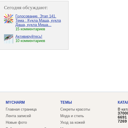
Сегодня обсуждают:
Голосование. Этап 141.
Тема : Кукла Маша, кукла
Даша, кукла Миша...
15 комментариев
Активируйтесь!
10 комментариев
MYCHARM
ТЕМЫ
КАТА
В кат
Главная страница
Секреты красоты
3700
Лента записей
Мода и стиль
6691
7269
Новые фото
Уход за кожей