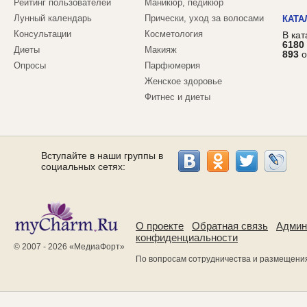
Рейтинг пользователей
Маникюр, педикюр
Лунный календарь
Прически, уход за волосами
КАТА
Консультации
Косметология
В ка
6180
Диеты
Макияж
893
о
Опросы
Парфюмерия
Женское здоровье
Фитнес и диеты
Вступайте в наши группы в
социальных сетях:
О проекте
Обратная связь
Админ
конфиденциальности
© 2007 - 2026 «
МедиаФорт
»
По вопросам сотрудничества и размещени