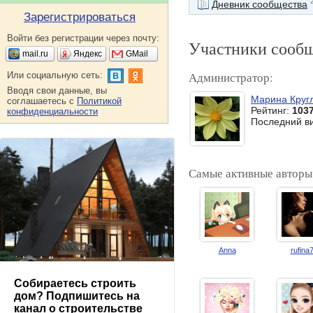
Дневник сообщества
Зарегистрироваться
Войти без регистрации через почту:
Участники сооб
mail.ru
Яндекс
GMail
Администратор:
Или социальную сеть:
Вводя свои данные, вы
Марина Круг
соглашаетесь с
Политикой
Рейтинг:
103
конфиденциальности
Последний в
Самые активные авторы
Anna
rufina
Собираетесь строить
дом? Подпишитесь на
канал о строительстве