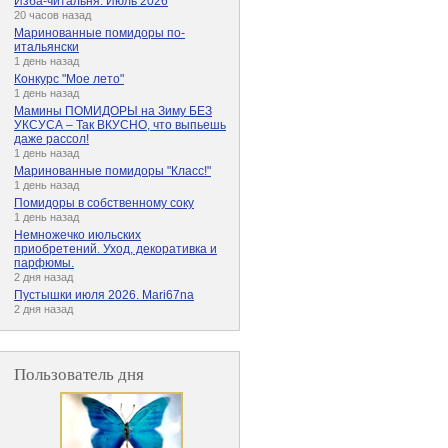
Изба-читальня. Июль 2026
20 часов назад
Маринованные помидоры по-
итальянски
1 день назад
Конкурс "Мое лето"
1 день назад
Мамины ПОМИДОРЫ на Зиму БЕЗ
УКСУСА – Так ВКУСНО, что выпьешь
даже рассол!
1 день назад
Маринованные помидоры "Класс!"
1 день назад
Помидоры в собственному соку
1 день назад
Немножечко июльских
приобретений. Уход, декоративка и
парфюмы.
2 дня назад
Пустышки июля 2026. Mari67na
2 дня назад
Пользователь дня