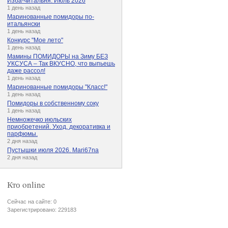
Изба-читальня. Июль 2026
1 день назад
Маринованные помидоры по-
итальянски
1 день назад
Конкурс "Мое лето"
1 день назад
Мамины ПОМИДОРЫ на Зиму БЕЗ
УКСУСА – Так ВКУСНО, что выпьешь
даже рассол!
1 день назад
Маринованные помидоры "Класс!"
1 день назад
Помидоры в собственному соку
1 день назад
Немножечко июльских
приобретений. Уход, декоративка и
парфюмы.
2 дня назад
Пустышки июля 2026. Mari67na
2 дня назад
Кто online
Сейчас на сайте: 0
Зарегистрировано: 229183