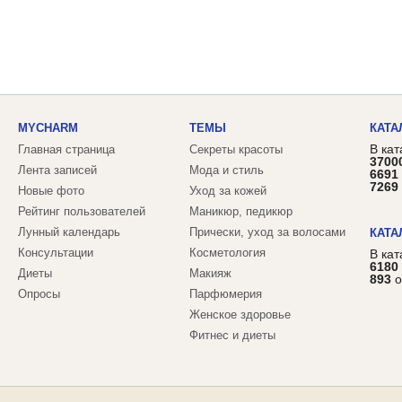
MYCHARM
ТЕМЫ
КАТА
В кат
Главная страница
Секреты красоты
3700
Лента записей
Мода и стиль
6691
7269
Новые фото
Уход за кожей
Рейтинг пользователей
Маникюр, педикюр
Лунный календарь
Прически, уход за волосами
КАТА
Консультации
Косметология
В ка
6180
Диеты
Макияж
893
о
Опросы
Парфюмерия
Женское здоровье
Фитнес и диеты