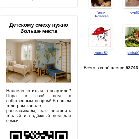
Галия
ovp6
Яковлева
Детскому смеху нужно
больше места
Ivetta-52
pasha0
Всего в сообществе
53746
Надоело ютиться в квартире?
Пора в свой дом с
собственным двором! В нашем
телеграм-канале
рассказываем, как построить
тёплый и надёжный дом для
семьи.