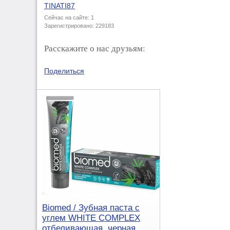
TINATI87
Сейчас на сайте: 1
Зарегистрировано: 229183
Расскажите о нас друзьям:
Поделиться
Biomed / Зубная паста с
углем WHITE COMPLEX
отбеливающая, черная