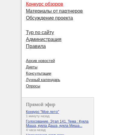
Конкурс обзоров
Материалы от партнеров
Обсуждение проекта
Тур по сайту
Администрация
Правила
Архив новостей
Диеты
Консультации
Лунный календарь
Опросы
Прямой эфир
Конкурс "Мое лето"
1 минуту назад
Голосование. Этап 141. Тема : Кукла
Маша, кукла Даша, кукла Миша...
4 часа назад