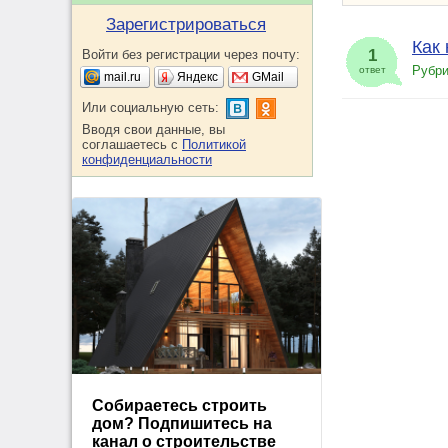
Зарегистрироваться
Как 
1
Войти без регистрации через почту:
Рубри
ответ
mail.ru
Яндекс
GMail
Или социальную сеть:
Вводя свои данные, вы
соглашаетесь с
Политикой
конфиденциальности
Собираетесь строить
дом? Подпишитесь на
канал о строительстве