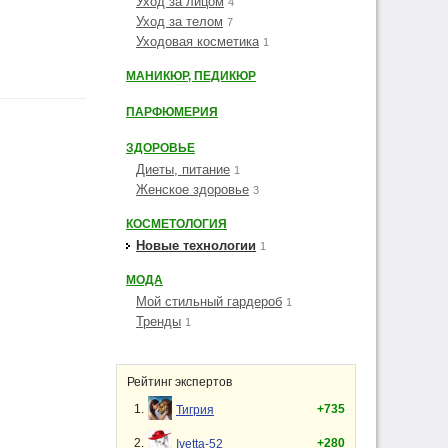
Уход за лицом
4
Уход за телом
7
Уходовая косметика
1
МАНИКЮР, ПЕДИКЮР
ПАРФЮМЕРИЯ
ЗДОРОВЬЕ
Диеты, питание
1
Женское здоровье
3
КОСМЕТОЛОГИЯ
Новые технологии
1
МОДА
Мой стильный гардероб
1
Тренды
1
Рейтинг экспертов
1.
+735
Тигрия
2.
+280
Ivetta-52