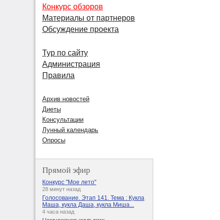
Конкурс обзоров
Материалы от партнеров
Обсуждение проекта
Тур по сайту
Администрация
Правила
Архив новостей
Диеты
Консультации
Лунный календарь
Опросы
Прямой эфир
Конкурс "Мое лето"
28 минут назад
Голосование. Этап 141. Тема : Кукла
Маша, кукла Даша, кукла Миша...
4 часа назад