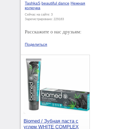
TashkaS
beautiful dance
Нежная
колючка
Сейчас на сайте: 3
Зарегистрировано: 229183
Расскажите о нас друзьям:
Поделиться
Biomed / Зубная паста с
углем WHITE COMPLEX