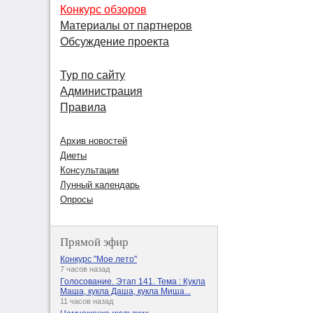
Конкурс обзоров
Материалы от партнеров
Обсуждение проекта
Тур по сайту
Администрация
Правила
Архив новостей
Диеты
Консультации
Лунный календарь
Опросы
Прямой эфир
Конкурс "Мое лето"
7 часов назад
Голосование. Этап 141. Тема : Кукла
Маша, кукла Даша, кукла Миша...
11 часов назад