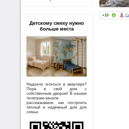
+10
С
Детскому смеху нужно
больше места
Надоело ютиться в квартире?
Пора в свой дом с
собственным двором! В нашем
телеграм-канале
рассказываем, как построить
тёплый и надёжный дом для
семьи.