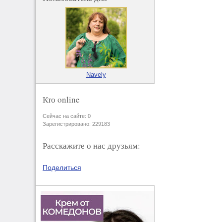
Navely
Кто online
Сейчас на сайте: 0
Зарегистрировано: 229183
Расскажите о нас друзьям:
Поделиться