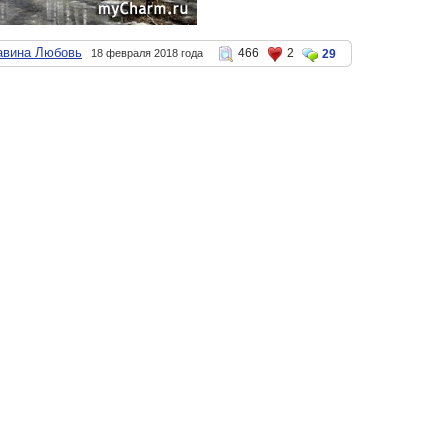
авина Любовь
466
2
18 февраля 2018 года
29