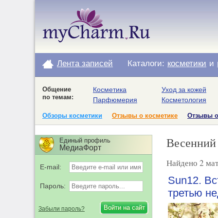
Лента записей
Каталоги:
косметики
и
Общение
Косметика
Уход за кожей
по темам:
Парфюмерия
Косметология
Обзоры косметики
Отзывы о косметике
Отзывы 
Весенний 
Единый профиль
МедиаФорт
Найдено 2 мат
E-mail:
Sun12. Вс
Пароль:
третью н
Забыли пароль?