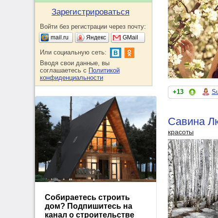
Зарегистрироваться
Войти без регистрации через почту:
mail.ru
Яндекс
GMail
Или социальную сеть:
Вводя свои данные, вы
соглашаетесь с
Политикой
конфиденциальности
+13
S
Савина Л
красоты
Собираетесь строить
дом? Подпишитесь на
канал о строительстве