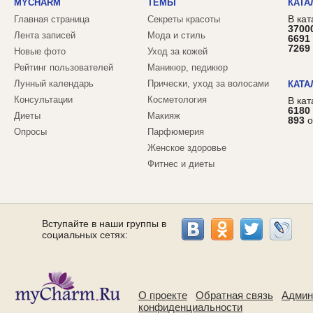
MYCHARM
ТЕМЫ
КАТА
В кат
Главная страница
Секреты красоты
3700
Лента записей
Мода и стиль
6691
7269
Новые фото
Уход за кожей
Рейтинг пользователей
Маникюр, педикюр
Лунный календарь
Прически, уход за волосами
КАТА
Консультации
Косметология
В ка
6180
Диеты
Макияж
893
о
Опросы
Парфюмерия
Женское здоровье
Фитнес и диеты
Вступайте в наши группы в
социальных сетях:
О проекте
Обратная связь
Админ
конфиденциальности