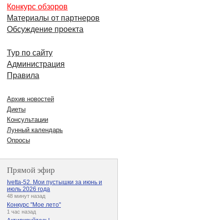
Конкурс обзоров
Материалы от партнеров
Обсуждение проекта
Тур по сайту
Администрация
Правила
Архив новостей
Диеты
Консультации
Лунный календарь
Опросы
Прямой эфир
Ivetta-52. Мои пустышки за июнь и
июль 2026 года
48 минут назад
Конкурс "Мое лето"
1 час назад