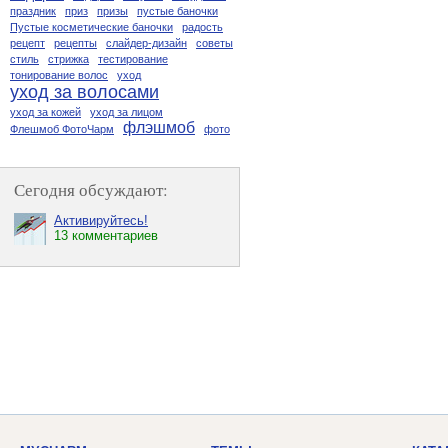
праздник
приз
призы
пустые баночки
Пустые косметические баночки
радость
рецепт
рецепты
слайдер-дизайн
советы
стиль
стрижка
тестирование
тонирование волос
уход
уход за волосами
уход за кожей
уход за лицом
флэшмоб
Флешмоб ФотоЧарм
фото
Сегодня обсуждают:
Активируйтесь!
13 комментариев