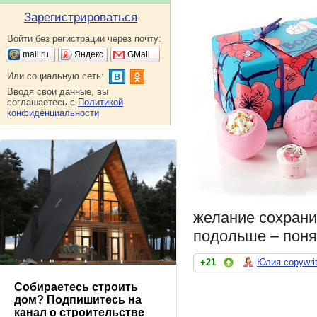
Зарегистрироваться
Войти без регистрации через почту:
mail.ru
Яндекс
GMail
Или социальную сеть:
Вводя свои данные, вы
соглашаетесь с
Политикой
конфиденциальности
желание сохрани
подольше – поня
+21
Юлия copywrit
Собираетесь строить
дом? Подпишитесь на
канал о строительстве