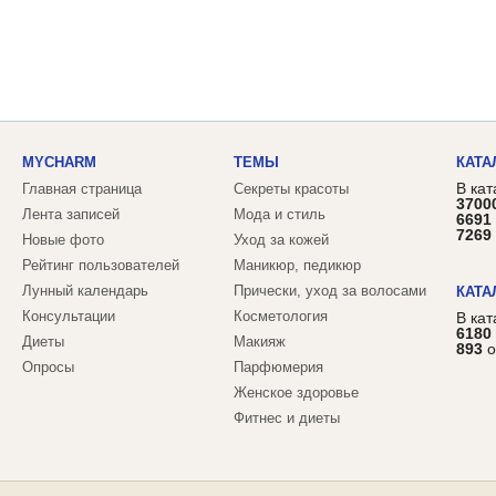
MYCHARM
ТЕМЫ
КАТА
В кат
Главная страница
Секреты красоты
3700
Лента записей
Мода и стиль
6691
7269
Новые фото
Уход за кожей
Рейтинг пользователей
Маникюр, педикюр
Лунный календарь
Прически, уход за волосами
КАТА
Консультации
Косметология
В ка
6180
Диеты
Макияж
893
о
Опросы
Парфюмерия
Женское здоровье
Фитнес и диеты