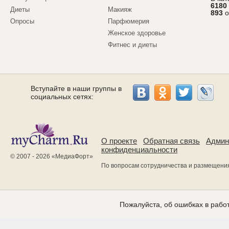
6180
Диеты
Макияж
893
о
Опросы
Парфюмерия
Женское здоровье
Фитнес и диеты
Вступайте в наши группы в
социальных сетях:
О проекте
Обратная связь
Админ
конфиденциальности
© 2007 - 2026 «
МедиаФорт
»
По вопросам сотрудничества и размещени
Пожалуйста, об ошибках в работ