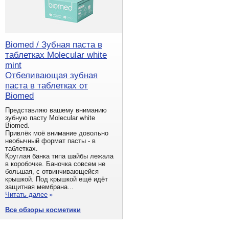
Biomed / Зубная паста в
таблетках Molecular white
mint
Отбеливающая зубная
паста в таблетках от
Biomed
Представляю вашему вниманию
зубную пасту Molecular white
Biomed.
Привлёк моё внимание довольно
необычный формат пасты - в
таблетках.
Круглая банка типа шайбы лежала
в коробочке. Баночка совсем не
большая, с отвинчивающейся
крышкой. Под крышкой ещё идёт
защитная мембрана...
Читать далее
»
Все обзоры косметики