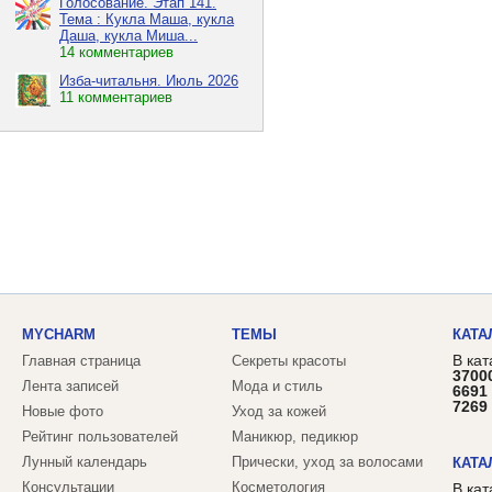
Голосование. Этап 141.
Тема : Кукла Маша, кукла
Даша, кукла Миша...
14 комментариев
Изба-читальня. Июль 2026
11 комментариев
MYCHARM
ТЕМЫ
КАТА
В кат
Главная страница
Секреты красоты
3700
Лента записей
Мода и стиль
6691
7269
Новые фото
Уход за кожей
Рейтинг пользователей
Маникюр, педикюр
Лунный календарь
Прически, уход за волосами
КАТА
Консультации
Косметология
В ка