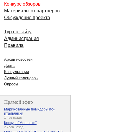
Конкурс обзоров
Материалы от партнеров
Обсуждение проекта
Тур по сайту
Администрация
Правила
Архив новостей
Диеты
Консультации
Лунный календарь
Опросы
Прямой эфир
Маринованные помидоры по-
итальянски
1 час назад
Конкурс "Мое лето"
2 часа назад