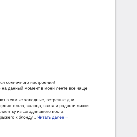
ся солнечного настроения!
о на данный момент в моей ленте все чаще
ают в самые холодные, ветреные дни.
ение тепла, солнца, света и радости жизни.
лиентку из сегодняшнего поста.
рыжего к блонду...
Читать далее
»