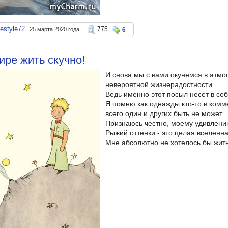
nestyle72
775
25 марта 2020 года
6
ире жить скучно!
И снова мы с вами окунемся в атмо
невероятной жизнерадостности.
Ведь именно этот посыл несет в се
Я помню как однажды кто-то в комм
всего один и других быть не может.
Признаюсь честно, моему удивлени
Рыжий оттенки - это целая вселенна
Мне абсолютно не хотелось бы жить 