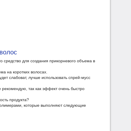
 волос
 это средство для создания прикорневого объема в
ма на коротких волосах.
удет слабоват, лучше использовать спрей-мусс
 рекомендую, так как эффект очень быстро
ость продукта?
олимерами, которые выполняют следующие