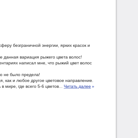
сферу безграничной энергии, ярких красок и
бе данная вариация рыжего цвета волос!
ентариях написал мне, что рыжий цвет волос
ю не было предела!
я, как и любое другое цветовое направление.
в мире, где всего 5-6 цветов...
Читать далее
»