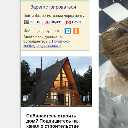
Зарегистрироваться
Войти без регистрации через почту:
mail.ru
Яндекс
GMail
Или социальную сеть:
Вводя свои данные, вы
соглашаетесь с
Политикой
конфиденциальности
Собираетесь строить
дом? Подпишитесь на
канал о строительстве