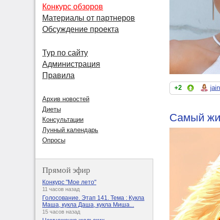
Конкурс обзоров
Материалы от партнеров
Обсуждение проекта
Тур по сайту
Администрация
Правила
+2
jai
Архив новостей
Диеты
Самый жи
Консультации
Лунный календарь
Опросы
Прямой эфир
Конкурс "Мое лето"
11 часов назад
Голосование. Этап 141. Тема : Кукла
Маша, кукла Даша, кукла Миша...
15 часов назад