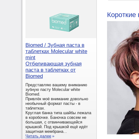
Короткие 
Biomed / Зубная паста в
таблетках Molecular white
mint
Отбеливающая зубная
паста в таблетках от
Biomed
Представляю вашему вниманию
зубную пасту Molecular white
Biomed.
Привлёк моё внимание довольно
необычный формат пасты - в
таблетках.
Круглая банка типа шайбы лежала
в коробочке. Баночка совсем не
большая, с отвинчивающейся
крышкой. Под крышкой ещё идёт
защитная мембрана...
Читать далее
»