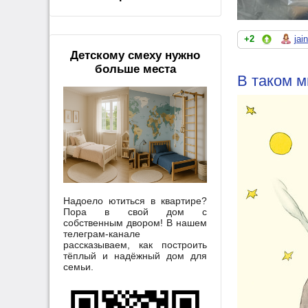
+2
jai
Детскому смеху нужно
больше места
В таком м
Надоело ютиться в квартире?
Пора в свой дом с
собственным двором! В нашем
телеграм-канале
рассказываем, как построить
тёплый и надёжный дом для
семьи.