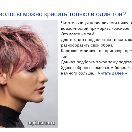
волосы можно красить только в один тон?
Читательницы периодически пишут о
возможностей примерить красивое,
Это вовсе не так!
Для тех, кто предпочитают носить к
разнообразить свой образ.
Короткая стрижка - не приговор, п
тон.
Данная подборка яркое тому подтв
Здесь собраны в основном более к
намного больше...
Читать далее
»