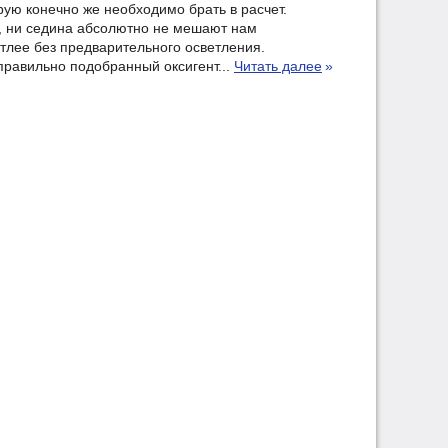
рую конечно же необходимо брать в расчет.
, ни седина абсолютно не мешают нам
тлее без предварительного осветления.
правильно подобранный оксигент...
Читать далее
»