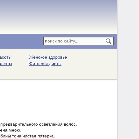
асоты
Женское здоровье
расоты
Фитнес и диеты
предварительного осветления волос.
нена мною.
бины тона чистая пятерка.