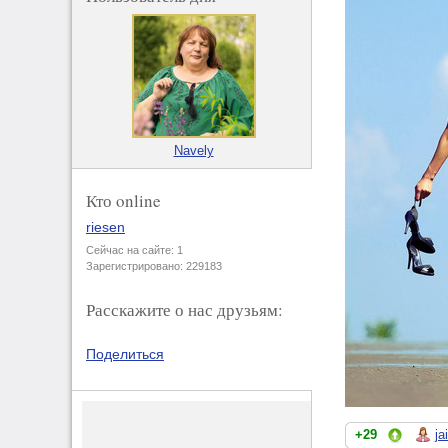
Navely
Кто online
riesen
Сейчас на сайте: 1
Зарегистрировано: 229183
Расскажите о нас друзьям:
Поделиться
+29
ja