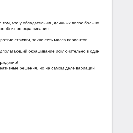
 том, что у обладательниц длинных волос больше
 необычное окрашивание.
ороткие стрижки, также есть масса вариантов
редполагающий окрашивание исключительно в один
ерждение!
реативные решения, но на самом деле вариаций