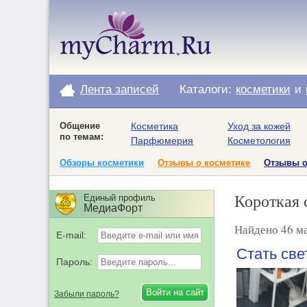
Лента записей
Каталоги:
косметики
и
Общение
Косметика
Уход за кожей
по темам:
Парфюмерия
Косметология
Обзоры косметики
Отзывы о косметике
Отзывы 
Короткая 
Единый профиль
МедиаФорт
Найдено 46 ма
E-mail:
Стать све
Пароль:
Забыли пароль?