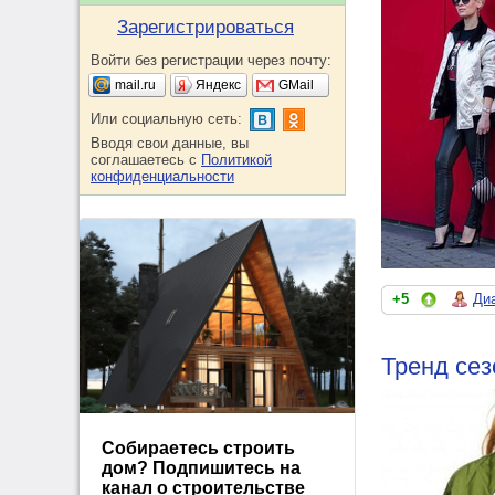
Зарегистрироваться
Войти без регистрации через почту:
mail.ru
Яндекс
GMail
Или социальную сеть:
Вводя свои данные, вы
соглашаетесь с
Политикой
конфиденциальности
+5
Ди
Тренд сез
Собираетесь строить
дом? Подпишитесь на
канал о строительстве