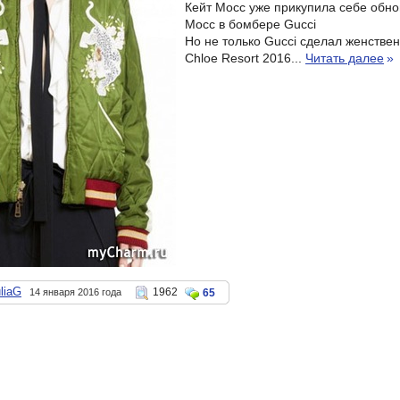
Кейт Мосс уже прикупила себе обно
Мосс в бомбере Gucci
Но не только Gucci сделал женстве
Chloe Resort 2016...
Читать далее
»
liaG
1962
14 января 2016 года
65