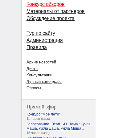
Конкурс обзоров
Материалы от партнеров
Обсуждение проекта
Тур по сайту
Администрация
Правила
Архив новостей
Диеты
Консультации
Лунный календарь
Опросы
Прямой эфир
Конкурс "Мое лето"
11 часов назад
Голосование. Этап 141. Тема : Кукла
Маша, кукла Даша, кукла Миша...
15 часов назад