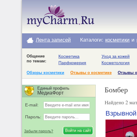
Лента записей
Каталоги:
косметики
и
Общение
Косметика
Уход за кожей
по темам:
Парфюмерия
Косметология
Обзоры косметики
Отзывы о косметике
Отзывы 
Бомбер
Единый профиль
МедиаФорт
Найдено 2 мат
E-mail:
Взрывной
Пароль:
Забыли пароль?