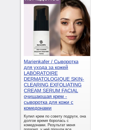
Marienkafer / Сыворотка
для ухода за кожей
LABORATOIRE
DERMATOLOGIQUE SKIN-
CLEARING EXFOLIATING
CREAM SERUM FACIAL
очищающая крем -
сыворотка для кожи с
комедонами
Купил крем по совету подруги, она
долгое время боролась с
комедонами. Результат меня
поразил, у неё прошли все