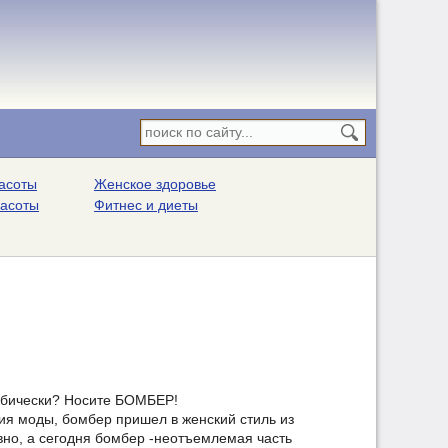
асоты
Женское здоровье
расоты
Фитнес и диеты
омбически? Носите БОМБЕР!
ия моды, бомбер пришел в женский стиль из
но, а сегодня бомбер -неотъемлемая часть