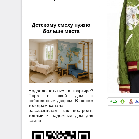
Детскому смеху нужно
больше места
Надоело ютиться в квартире?
Пора в свой дом с
собственным двором! В нашем
+15
Ju
телеграм-канале
рассказываем, как построить
тёплый и надёжный дом для
семьи.