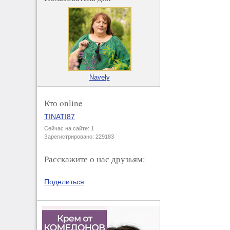
Navely
Кто online
TINATI87
Сейчас на сайте: 1
Зарегистрировано: 229183
Расскажите о нас друзьям:
Поделиться