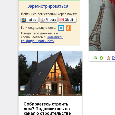
Зарегистрироваться
Войти без регистрации через почту:
mail.ru
Яндекс
GMail
Или социальную сеть:
Вводя свои данные, вы
соглашаетесь с
Политикой
конфиденциальности
+13
Т
Собираетесь строить
дом? Подпишитесь на
канал о строительстве