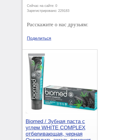
Сейчас на сайте: 0
Зарегистрировано: 229183
Расскажите о нас друзьям:
Поделиться
Biomed / Зубная паста с
углем WHITE COMPLEX
отбеливающая, черная