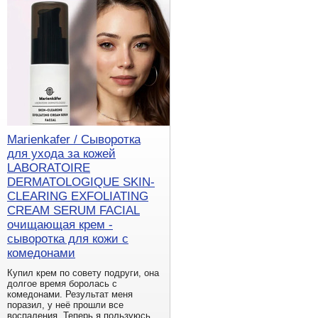
Marienkafer / Сыворотка
для ухода за кожей
LABORATOIRE
DERMATOLOGIQUE SKIN-
CLEARING EXFOLIATING
CREAM SERUM FACIAL
очищающая крем -
сыворотка для кожи с
комедонами
Купил крем по совету подруги, она
долгое время боролась с
комедонами. Результат меня
поразил, у неё прошли все
воспаления. Теперь я пользуюсь