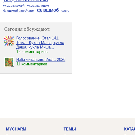
уход за кожей
уход за лицом
флэшмоб
Флешмоб ФотоЧарм
фото
Сегодня обсуждают:
Голосование. Этап 141.
Тема : Кукла Маша, кукла
Даша, кукла Миша...
12 комментариев
Изба-читальня. Июль 2026
11 комментариев
MYCHARM
ТЕМЫ
КАТА