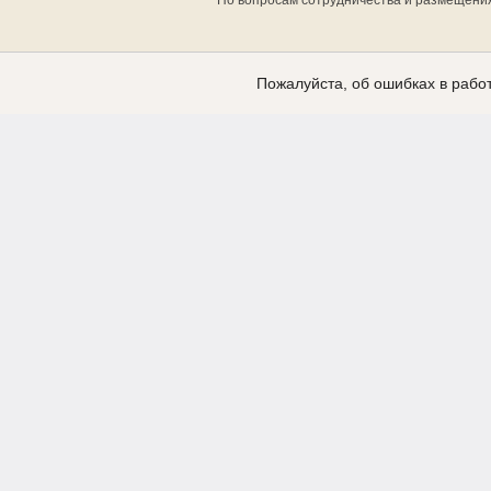
По вопросам сотрудничества и размещени
Пожалуйста, об ошибках в работ