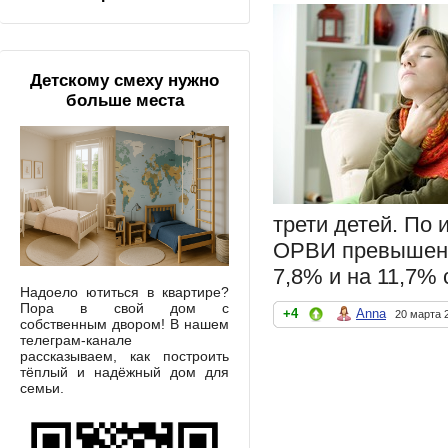
Детскому смеху нужно
больше места
трети детей. По 
ОРВИ превышен в
7,8% и на 11,7% 
Надоело ютиться в квартире?
Пора в свой дом с
+4
Anna
20 марта 
собственным двором! В нашем
телеграм-канале
рассказываем, как построить
тёплый и надёжный дом для
семьи.