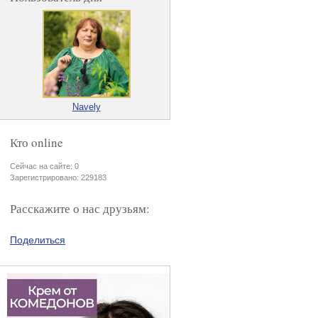
Navely
Кто online
Сейчас на сайте: 0
Зарегистрировано: 229183
Расскажите о нас друзьям:
Поделиться