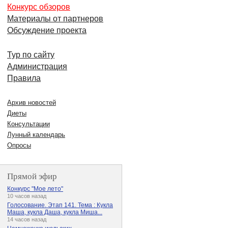
Конкурс обзоров
Материалы от партнеров
Обсуждение проекта
Тур по сайту
Администрация
Правила
Архив новостей
Диеты
Консультации
Лунный календарь
Опросы
Прямой эфир
Конкурс "Мое лето"
10 часов назад
Голосование. Этап 141. Тема : Кукла
Маша, кукла Даша, кукла Миша...
14 часов назад