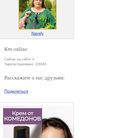
Navely
Кто online
Сейчас на сайте: 0
Зарегистрировано: 229183
Расскажите о нас друзьям:
Поделиться