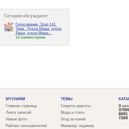
Сегодня обсуждают:
Голосование. Этап 141.
Тема : Кукла Маша, кукла
Даша, кукла Миша...
14 комментариев
MYCHARM
ТЕМЫ
КАТА
В кат
Главная страница
Секреты красоты
3700
Лента записей
Мода и стиль
6691
7269
Новые фото
Уход за кожей
Рейтинг пользователей
Маникюр, педикюр