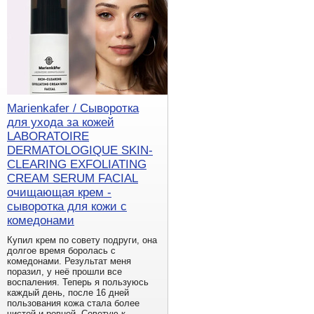
Marienkafer / Сыворотка
для ухода за кожей
LABORATOIRE
DERMATOLOGIQUE SKIN-
CLEARING EXFOLIATING
CREAM SERUM FACIAL
очищающая крем -
сыворотка для кожи с
комедонами
Купил крем по совету подруги, она
долгое время боролась с
комедонами. Результат меня
поразил, у неё прошли все
воспаления. Теперь я пользуюсь
каждый день, после 16 дней
пользования кожа стала более
чистой и ровной. Советую к