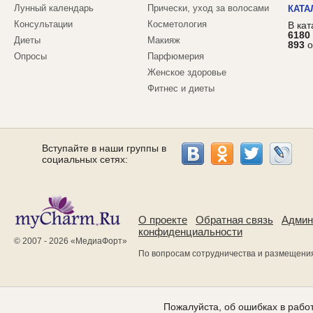
Лунный календарь
Прически, уход за волосами
КАТА
Консультации
Косметология
В ка
6180
Диеты
Макияж
893
о
Опросы
Парфюмерия
Женское здоровье
Фитнес и диеты
Вступайте в наши группы в
социальных сетях:
О проекте
Обратная связь
Админ
конфиденциальности
© 2007 - 2026 «
МедиаФорт
»
По вопросам сотрудничества и размещени
Пожалуйста, об ошибках в работ