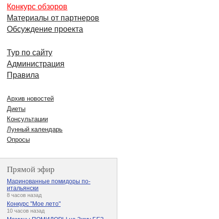
Конкурс обзоров
Материалы от партнеров
Обсуждение проекта
Тур по сайту
Администрация
Правила
Архив новостей
Диеты
Консультации
Лунный календарь
Опросы
Прямой эфир
Маринованные помидоры по-
итальянски
8 часов назад
Конкурс "Мое лето"
10 часов назад