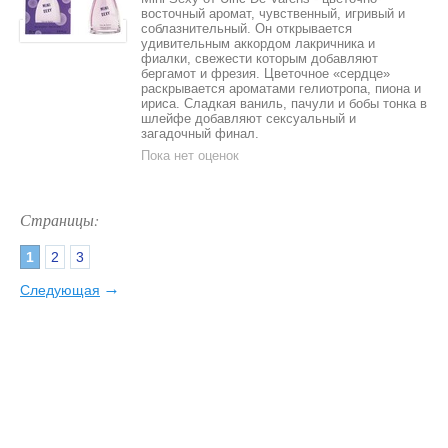
восточный аромат, чувственный, игривый и
соблазнительный. Он открывается
удивительным аккордом лакричника и
фиалки, свежести которым добавляют
бергамот и фрезия. Цветочное «сердце»
раскрывается ароматами гелиотропа, пиона и
ириса. Сладкая ваниль, пачули и бобы тонка в
шлейфе добавляют сексуальный и
загадочный финал.
Пока нет оценок
Страницы:
1
2
3
→
Следующая