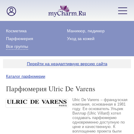
Косметика
Маникюр, педикюр
Парфюмерия
Уход за кожей
Все группы
Перейти на неадаптивную версию сайта
Каталог парфюмерии
Парфюмерия Ulric De Varens
Ulric De Varens – французская
компания, основанная в 1981
году. Ее основатель Ульрик
Виллар (Ulric Villard) хотел
создавать парфюмерию
одновременно доступную по
цене и качественную. К
воплощению проекта были