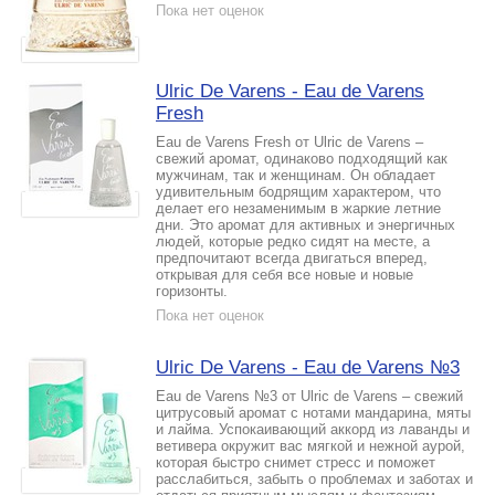
Пока нет оценок
Ulric De Varens - Eau de Varens
Fresh
Eau de Varens Fresh от Ulric de Varens –
свежий аромат, одинаково подходящий как
мужчинам, так и женщинам. Он обладает
удивительным бодрящим характером, что
делает его незаменимым в жаркие летние
дни. Это аромат для активных и энергичных
людей, которые редко сидят на месте, а
предпочитают всегда двигаться вперед,
открывая для себя все новые и новые
горизонты.
Пока нет оценок
Ulric De Varens - Eau de Varens №3
Eau de Varens №3 от Ulric de Varens – свежий
цитрусовый аромат с нотами мандарина, мяты
и лайма. Успокаивающий аккорд из лаванды и
ветивера окружит вас мягкой и нежной аурой,
которая быстро снимет стресс и поможет
расслабиться, забыть о проблемах и заботах и