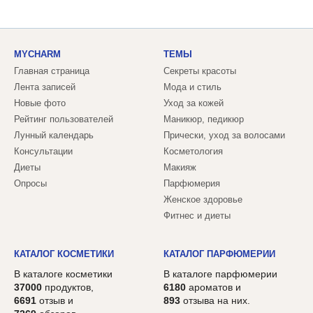
MYCHARM
ТЕМЫ
Главная страница
Секреты красоты
Лента записей
Мода и стиль
Новые фото
Уход за кожей
Рейтинг пользователей
Маникюр, педикюр
Лунный календарь
Прически, уход за волосами
Консультации
Косметология
Диеты
Макияж
Опросы
Парфюмерия
Женское здоровье
Фитнес и диеты
КАТАЛОГ КОСМЕТИКИ
КАТАЛОГ ПАРФЮМЕРИИ
В каталоге косметики
В каталоге парфюмерии
37000
продуктов,
6180
ароматов и
6691
отзыв и
893
отзыва на них.