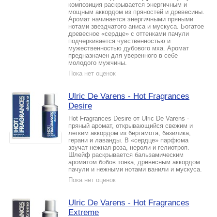
композиция раскрывается энергичным и
мощным аккордом из пряностей и древесины.
Аромат начинается энергичными пряными
нотами звездчатого аниса и мускуса. Богатое
древесное «сердце» с оттенками пачули
подчеркивается чувственностью и
мужественностью дубового мха. Аромат
предназначен для уверенного в себе
молодого мужчины.
Пока нет оценок
Ulric De Varens - Hot Fragrances
Desire
Hot Fragrances Desire от Ulric De Varens -
пряный аромат, открывающийся свежим и
легким аккордом из бергамота, базилика,
герани и лаванды. В «сердце» парфюма
звучат нежная роза, нероли и гелиотроп.
Шлейф раскрывается бальзамическим
ароматом бобов тонка, древесным аккордом
пачули и нежными нотами ванили и мускуса.
Пока нет оценок
Ulric De Varens - Hot Fragrances
Extreme