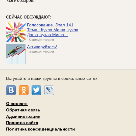
7269
обзоров.
СЕЙЧАС ОБСУЖДАЮТ:
Голосование. Этап 141.
Тема : Кукла Маша, кукла
Даша, кукла Миша...
15 комментариев
Активируйтесь!
10 комментариев
Вступайте в наши группы в социальных сетях:
О проекте
Обратная связь
Администрация
Правила сайта
Политика конфиденциальности