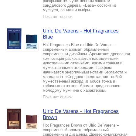
раскрывается чувственным запахом
сандалового дерева. «База» состоит из
мускуса, ванили и амбры.
Пока нет оценок
Ulric De Varens - Hot Fragrances
Blue
Hot Fragrances Blue от Ulric De Varens –
современный аромат, обрамленный
современным дизайном. Ароматная древесная
композиция раскрывается насыщенными
чувственными оттенками, яркими тонами и
мужественными аккордами. Парфюм
начинается энергичными нотами бергамота и
мандарина. «Сердце» представляет собой
мужественный аккорд из бобов тонка и
табачных оттенков. Аромат предназначен
молодому мужчине с характером.
Пока нет оценок
Ulric De Varens - Hot Fragrances
Brown
Hot Fragrances Brown от Ulric De Varens –
современный аромат, обрамленный
современным дизайном. Древесно-мускусная