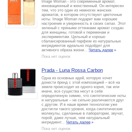
Image Woman - это современный аромат,
инновационный и женственный. Он интересен
тем, что это один из немногих женских
ароматов, в котором отсутствуют цветочные
ноты. Image Woman подарит вам хорошее
настроение и уверенность в своих силах. Этот
зеленый с пряными оттенками аромат создан
для женщины, готовой к переменам и
экспериментам. Цельный и хорошо
сбалансированный парфюм из натуральных
ингредиентов идеально подойдет для
активного образа жизни...
Читать далее
»
Пока нет оценок
Prada - Luna Rossa Carbon
Одна из основных идей, которую хочет
донести бренд с этой композицией – всё на
земле происходит из одного корня, так или
иначе, все существа несут в себе
определенную химию, что синтетические ноты
и натуральные – не сильно различаются друг
с другом. И в наше время технологии уже
достигли такого уровня, когда синтетические
молекулы, сделанные в лаборатории, звучат,
порой, даже лучше, чем натуральный
ингредиент...
Читать далее
»
Пока нет оценок