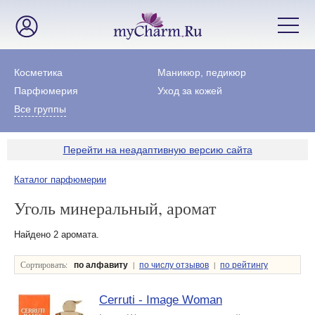
Косметика
Маникюр, педикюр
Парфюмерия
Уход за кожей
Все группы
Перейти на неадаптивную версию сайта
Каталог парфюмерии
Уголь минеральный, аромат
Найдено 2 аромата.
Сортировать:
|
|
по алфавиту
по числу отзывов
по рейтингу
Cerruti - Image Woman