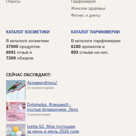
Опросы
Парфюмерия
Женское здоровье
Фитнес и диеты
КАТАЛОГ КОСМЕТИКИ
КАТАЛОГ ПАРФЮМЕРИИ
В каталоге косметики
В каталоге парфюмерии
37000
продуктов,
6180
ароматов и
6691
отзыв и
893
отзыва на них.
7269
обзоров.
СЕЙЧАС ОБСУЖДАЮТ:
Активируйтесь!
14 комментариев
Dylsineika. Флешмоб -
пустые флакончики. Лето
2 комментария
Ivetta-52. Мои пустышки
за июнь и июль 2026 года