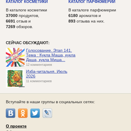
КАТАЛОГ КОСМЕТИКИ
КАТАЛОГ ПАРФЮМЕРИИ
В каталоге косметики
В каталоге парфюмерии
37000
продуктов,
6180
ароматов и
6691
отзыв и
893
отзыва на них.
7269
обзоров.
СЕЙЧАС ОБСУЖДАЮТ:
Голосование. Этап 141.
Тема : Кукла Маша, кукла
Даша, кукла Миша...
12 комментариев
Изба-читальня. Июль
2026
11 комментариев
Вступайте в наши группы в социальных сетях:
О проекте