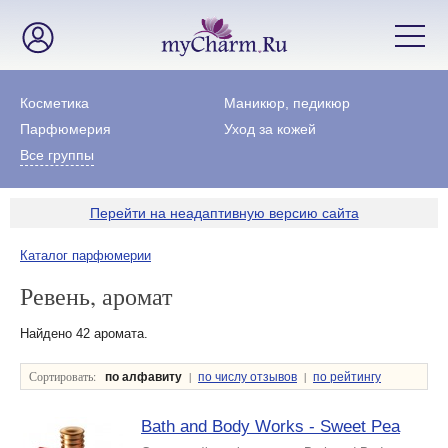
Косметика
Маникюр, педикюр
Парфюмерия
Уход за кожей
Все группы
Перейти на неадаптивную версию сайта
Каталог парфюмерии
Ревень, аромат
Найдено 42 аромата.
Сортировать:
|
|
по алфавиту
по числу отзывов
по рейтингу
Bath and Body Works - Sweet Pea