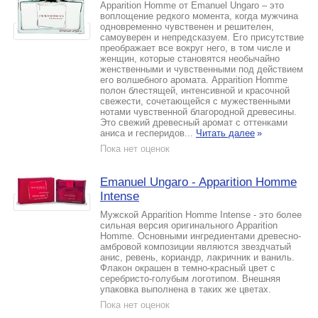
Apparition Homme от Emanuel Ungaro – это
воплощение редкого момента, когда мужчина
одновременно чувственен и решителен,
самоуверен и непредсказуем. Его присутствие
преображает все вокруг него, в том числе и
женщин, которые становятся необычайно
женственными и чувственными под действием
его волшебного аромата. Apparition Homme
полон блестящей, интенсивной и красочной
свежести, сочетающейся с мужественными
нотами чувственной благородной древесины.
Это свежий древесный аромат с оттенками
аниса и гесперидов...
Читать далее
»
Пока нет оценок
Emanuel Ungaro - Apparition Homme
Intense
Мужской Apparition Homme Intense - это более
сильная версия оригинального Apparition
Homme. Основными ингредиентами древесно-
амбровой композиции являются звездчатый
анис, ревень, кориандр, лакричник и ваниль.
Флакон окрашен в темно-красный цвет с
серебристо-голубым логотипом. Внешняя
упаковка выполнена в таких же цветах.
Пока нет оценок