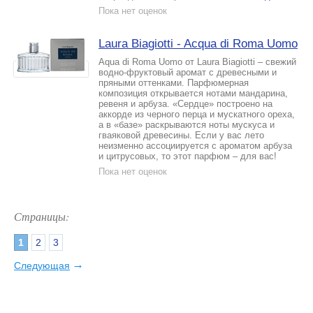
Пока нет оценок
Laura Biagiotti - Acqua di Roma Uomo
Aqua di Roma Uomo от Laura Biagiotti – свежий
водно-фруктовый аромат с древесными и
пряными оттенками. Парфюмерная
композиция открывается нотами мандарина,
ревеня и арбуза. «Сердце» построено на
аккорде из черного перца и мускатного ореха,
а в «базе» раскрываются ноты мускуса и
гваяковой древесины. Если у вас лето
неизменно ассоциируется с ароматом арбуза
и цитрусовых, то этот парфюм – для вас!
Пока нет оценок
Страницы:
1
2
3
→
Следующая