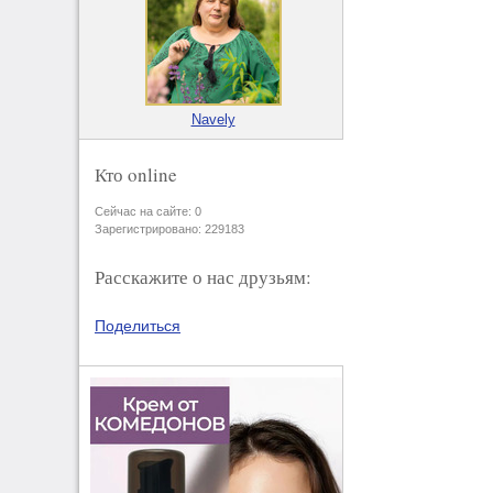
Navely
Кто online
Сейчас на сайте: 0
Зарегистрировано: 229183
Расскажите о нас друзьям:
Поделиться