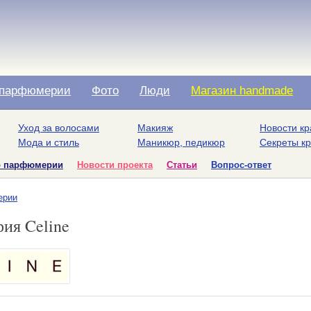
парфюмерии
Фото
Люди
Магазин handmade
Уход за волосами
Макияж
Новости кр
Мода и стиль
Маникюр, педикюр
Секреты к
о парфюмерии
Новости проекта
Статьи
Вопрос-ответ
ерии
ия Celine