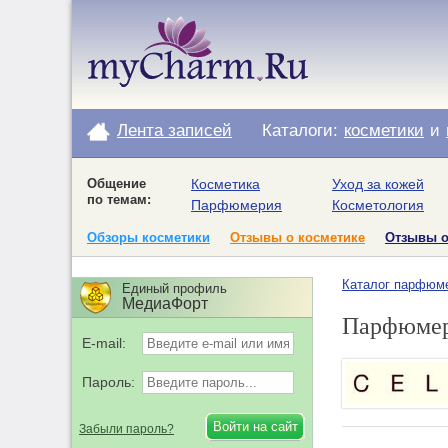
Лента записей
Каталоги:
косметики
и
Общение
Косметика
Уход за кожей
по темам:
Парфюмерия
Косметология
Обзоры косметики
Отзывы о косметике
Отзывы 
Каталог парфюм
Единый профиль
МедиаФорт
Парфюмер
E-mail:
Пароль:
Забыли пароль?