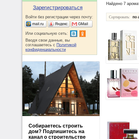
Найдено 7 арома
Зарегистрироваться
Сортировать:
Войти без регистрации через почту:
по 
mail.ru
Яндекс
GMail
Или социальную сеть:
Вводя свои данные, вы
соглашаетесь с
Политикой
конфиденциальности
Собираетесь строить
дом? Подпишитесь на
канал о строительстве