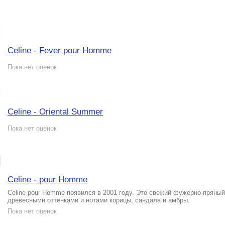
Celine - Fever pour Homme
Пока нет оценок
Celine - Oriental Summer
Пока нет оценок
Celine - pour Homme
Celine pour Homme появился в 2001 году. Это свежий фужерно-пряный
древесными оттенками и нотами корицы, сандала и амбры.
Пока нет оценок