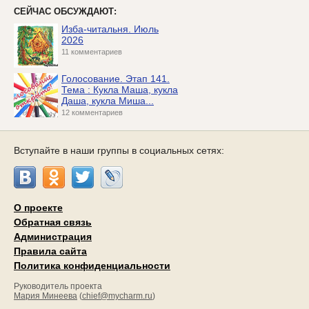
СЕЙЧАС ОБСУЖДАЮТ:
Изба-читальня. Июль
2026
11 комментариев
Голосование. Этап 141.
Тема : Кукла Маша, кукла
Даша, кукла Миша...
12 комментариев
Вступайте в наши группы в социальных сетях:
О проекте
Обратная связь
Администрация
Правила сайта
Политика конфиденциальности
Руководитель проекта
Мария Минеева
(
chief@mycharm.ru
)