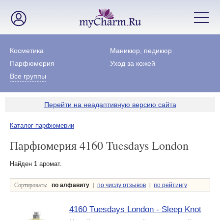
Косметика
Маникюр, педикюр
Парфюмерия
Уход за кожей
Все группы
Перейти на неадаптивную версию сайта
Каталог парфюмерии
Парфюмерия 4160 Tuesdays London
Найден 1 аромат.
Сортировать:
|
|
по алфавиту
по числу отзывов
по рейтингу
4160 Tuesdays London - Sleep Knot