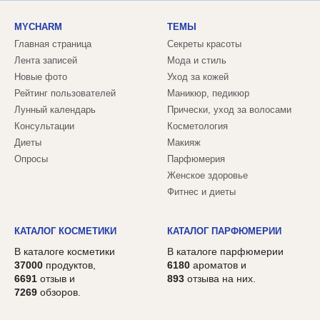
MYCHARM
ТЕМЫ
Главная страница
Секреты красоты
Лента записей
Мода и стиль
Новые фото
Уход за кожей
Рейтинг пользователей
Маникюр, педикюр
Лунный календарь
Прически, уход за волосами
Консультации
Косметология
Диеты
Макияж
Опросы
Парфюмерия
Женское здоровье
Фитнес и диеты
КАТАЛОГ КОСМЕТИКИ
КАТАЛОГ ПАРФЮМЕРИИ
В каталоге косметики
В каталоге парфюмерии
37000
продуктов,
6180
ароматов и
6691
отзыв и
893
отзыва на них.
7269
обзоров.