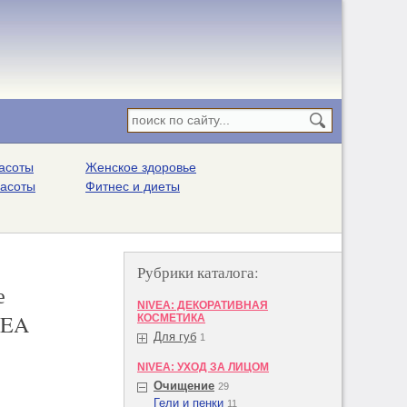
асоты
Женское здоровье
расоты
Фитнес и диеты
Рубрики каталога:
е
NIVEA: ДЕКОРАТИВНАЯ
VEA
КОСМЕТИКА
Для губ
1
NIVEA: УХОД ЗА ЛИЦОМ
Очищение
29
Гели и пенки
11