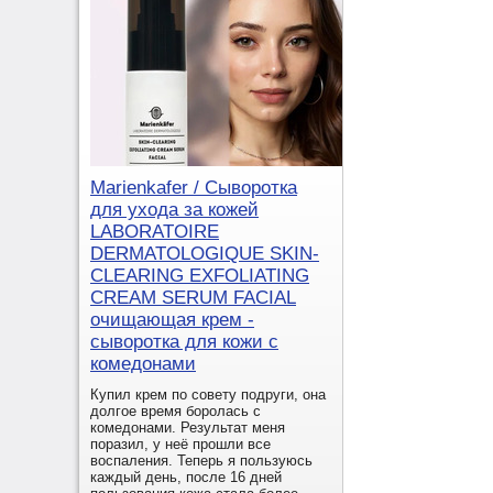
Marienkafer / Сыворотка
для ухода за кожей
LABORATOIRE
DERMATOLOGIQUE SKIN-
CLEARING EXFOLIATING
CREAM SERUM FACIAL
очищающая крем -
сыворотка для кожи с
комедонами
Купил крем по совету подруги, она
долгое время боролась с
комедонами. Результат меня
поразил, у неё прошли все
воспаления. Теперь я пользуюсь
каждый день, после 16 дней