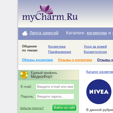
Лента записей
Каталоги:
косметики
и
Общение
Косметика
Уход за кожей
по темам:
Парфюмерия
Косметология
Обзоры косметики
Отзывы о косметике
Отзывы 
Каталог космети
Единый профиль
МедиаФорт
E-mail:
Пароль:
Забыли пароль?
В данной рубрик