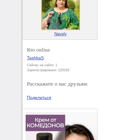
Navely
Кто online
TashkaS
Сейчас на сайте: 1
Зарегистрировано: 229183
Расскажите о нас друзьям:
Поделиться