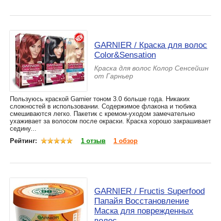
GARNIER / Краска для волос
Color&Sensation
Краска для волос Колор Сенсейшн
от Гарньер
Пользуюсь краской Garnier тоном 3.0 больше года. Никаких
сложностей в использовании. Содержимое флакона и тюбика
смешиваются легко. Пакетик с кремом-уходом замечательно
ухаживает за волосом после окраски. Краска хорошо закрашивает
седину...
Рейтинг:
1 отзыв
1 обзор
GARNIER / Fructis Superfood
Папайя Восстановление
Маска для поврежденных
волос