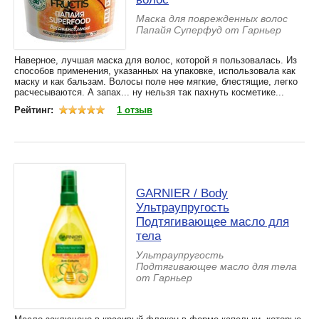
Маска для поврежденных волос
Папайя Суперфуд от Гарньер
Наверное, лучшая маска для волос, которой я пользовалась. Из
способов применения, указанных на упаковке, использовала как
маску и как бальзам. Волосы поле нее мягкие, блестящие, легко
расчесываются. А запах... ну нельзя так пахнуть косметике...
Рейтинг:
1 отзыв
GARNIER / Body
Ультраупругость
Подтягивающее масло для
тела
Ультраупругость
Подтягивающее масло для тела
от Гарньер