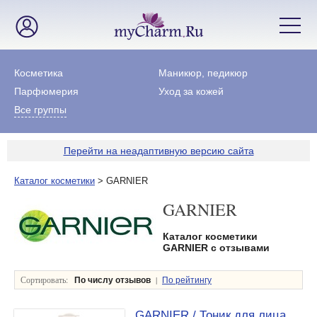
Косметика
Маникюр, педикюр
Парфюмерия
Уход за кожей
Все группы
Перейти на неадаптивную версию сайта
Каталог косметики
> GARNIER
GARNIER
Каталог косметики
GARNIER с отзывами
Сортировать:
|
По числу отзывов
По рейтингу
GARNIER / Тоник для лица