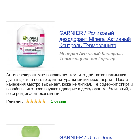
GARNIER / Роликовый
дезодорант Mineral Активный
Контроль Термозащита
Минерал Активный Контроль
Термозащита от Гарньер
Антиперспирант мне понравился тем, что даёт коже подмышек
дышать, что в него входит натуральный минерал перлит. После
нанесения быстро высыхает, кожа не липкая. Не содержит спирт и
парабены, что тоже внушает доверие к дезодоранту. Роликовый, а
не спрей, значит экономный...
Рейтинг:
1 отзыв
GARNIER / Ultra Doux