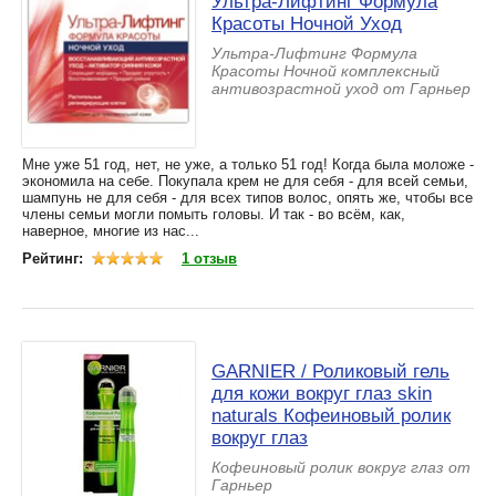
Ультра-Лифтинг Формула
Красоты Ночной Уход
Ультра-Лифтинг Формула
Красоты Ночной комплексный
антивозрастной уход от Гарньер
Мне уже 51 год, нет, не уже, а только 51 год! Когда была моложе -
экономила на себе. Покупала крем не для себя - для всей семьи,
шампунь не для себя - для всех типов волос, опять же, чтобы все
члены семьи могли помыть головы. И так - во всём, как,
наверное, многие из нас...
Рейтинг:
1 отзыв
GARNIER / Роликовый гель
для кожи вокруг глаз skin
naturals Кофеиновый ролик
вокруг глаз
Кофеиновый ролик вокруг глаз от
Гарньер