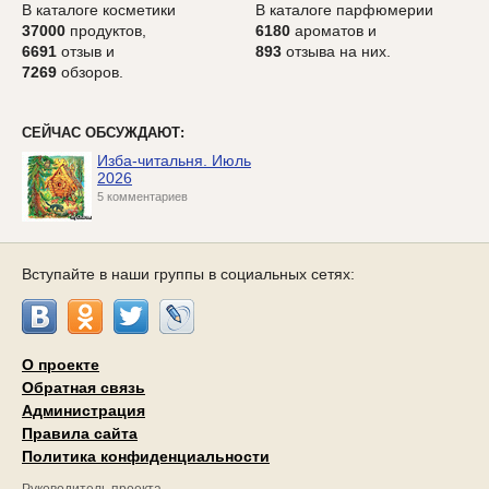
В каталоге косметики
В каталоге парфюмерии
37000
продуктов,
6180
ароматов и
6691
отзыв и
893
отзыва на них.
7269
обзоров.
СЕЙЧАС ОБСУЖДАЮТ:
Изба-читальня. Июль
2026
5 комментариев
Вступайте в наши группы в социальных сетях:
О проекте
Обратная связь
Администрация
Правила сайта
Политика конфиденциальности