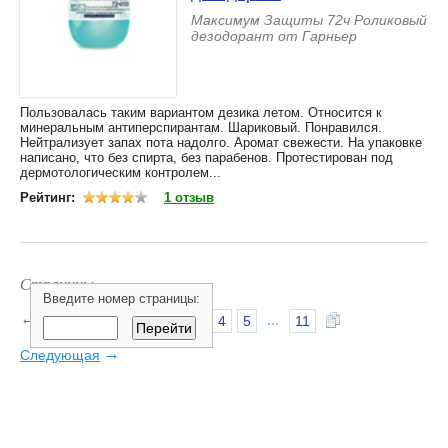
Максимум Защиты 72ч Роликовый
дезодорант от Гарньер
Пользовалась таким вариантом дезика летом. Относится к
минеральным антиперспирантам. Шариковый. Понравился.
Нейтрализует запах пота надолго. Аромат свежести. На упаковке
написано, что без спирта, без парабенов. Протестирован под
дермотологическим контролем...
Рейтинг:
1 отзыв
Страницы:
Введите номер страницы:
←
Предыдущая
...
1
2
3
4
5
11
→
Следующая