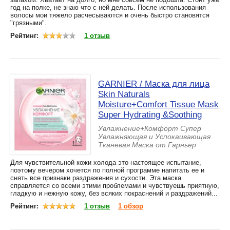
год на полке, не знаю что с ней делать. После использования
волосы мои тяжело расчесываются и очень быстро становятся
"грязными".
Рейтинг:
1 отзыв
GARNIER / Маска для лица
Skin Naturals
Moisture+Сomfort Tissue Mask
Super Hydrating &Soothing
Увлажнение+Комфорт Супер
Увлажняющая и Успокаивающая
Тканевая Маска от Гарньер
Для чувствительной кожи холода это настоящее испытание,
поэтому вечером хочется по полной программе напитать ее и
снять все признаки раздражения и сухости. Эта маска
справляется со всеми этими проблемами и чувствуешь приятную,
гладкую и нежную кожу, без всяких покраснений и раздражений...
Рейтинг:
1 отзыв
1 обзор