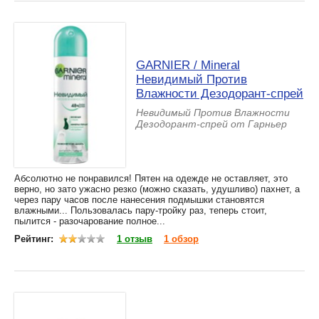
GARNIER / Mineral
Невидимый Против
Влажности Дезодорант-спрей
Невидимый Против Влажности
Дезодорант-спрей от Гарньер
Абсолютно не понравился! Пятен на одежде не оставляет, это
верно, но зато ужасно резко (можно сказать, удушливо) пахнет, а
через пару часов после нанесения подмышки становятся
влажными... Пользовалась пару-тройку раз, теперь стоит,
пылится - разочарование полное...
Рейтинг:
1 отзыв
1 обзор