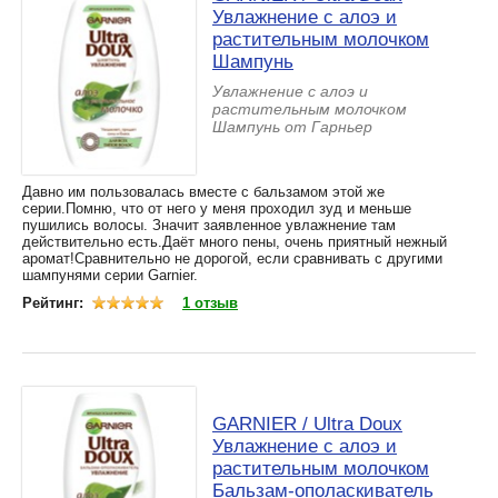
Увлажнение c алоэ и
растительным молочком
Шампунь
Увлажнение c алоэ и
растительным молочком
Шампунь от Гарньер
Давно им пользовалась вместе с бальзамом этой же
серии.Помню, что от него у меня проходил зуд и меньше
пушились волосы. Значит заявленное увлажнение там
действительно есть.Даёт много пены, очень приятный нежный
аромат!Сравнительно не дорогой, если сравнивать с другими
шампунями серии Garnier.
Рейтинг:
1 отзыв
GARNIER / Ultra Doux
Увлажнение c алоэ и
растительным молочком
Бальзам-ополаскиватель