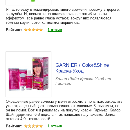
Я часто езжу в командировки, много времени провожу в дороге,
за рулём. И, несмотря на наличие очков с антибликовым
эффектом, всё равно глаза устают, вокруг них появляются
тёмные круги, сеточка мелких морщинок...
Рейтинг:
1 отзыв
GARNIER / Color&Shine
Краска-Уход
Колор Шайн Краска-Уход от
Гарньер
Окрашенные ранее волосы у меня отросли, в попытках закрасить
уже отращенный цвет пользовалась оттеночным бальзамом, но
он не помог. Вот я и решилась на покупку краски Гарньер. Колор
Шайн держится 6-8 недель - так написано на упаковке. Взяла
оттенок 4,0 - каштановый...
Рейтинг:
1 отзыв