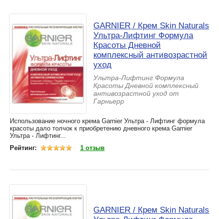
GARNIER / Крем Skin Naturals
Ультра-Лифтинг Формула
Красоты Дневной
комплексный антивозрастной
уход
Ультра-Лифтинг Формула
Красоты Дневной комплексный
антивозрастной уход от
Гарньерр
Использование ночного крема Garnier Ультра - Лифтинг формула
красоты дало толчок к приобретению дневного крема Garnier
Ультра - Лифтинг...
Рейтинг:
1 отзыв
GARNIER / Крем Skin Naturals