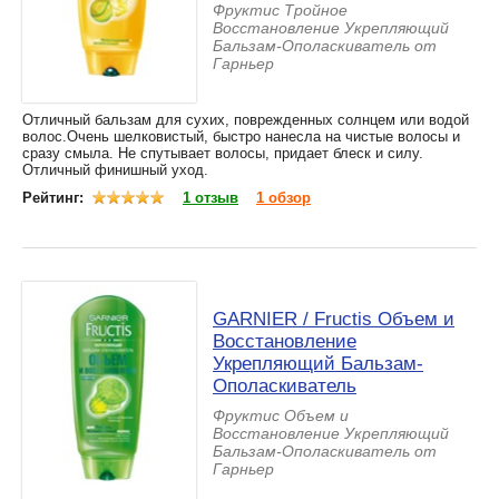
Фруктис Тройное
Восстановление Укрепляющий
Бальзам-Ополаскиватель от
Гарньер
Отличный бальзам для сухих, поврежденных солнцем или водой
волос.Очень шелковистый, быстро нанесла на чистые волосы и
сразу смыла. Не спутывает волосы, придает блеск и силу.
Отличный финишный уход.
Рейтинг:
1 отзыв
1 обзор
GARNIER / Fructis Объем и
Восстановление
Укрепляющий Бальзам-
Ополаскиватель
Фруктис Объем и
Восстановление Укрепляющий
Бальзам-Ополаскиватель от
Гарньер