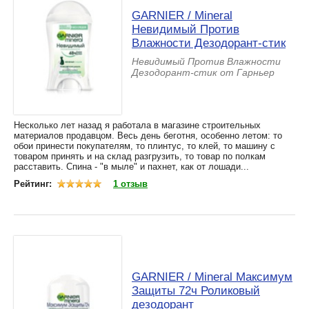
GARNIER / Mineral
Невидимый Против
Влажности Дезодорант-стик
Невидимый Против Влажности
Дезодорант-стик от Гарньер
Несколько лет назад я работала в магазине строительных
материалов продавцом. Весь день беготня, особенно летом: то
обои принести покупателям, то плинтус, то клей, то машину с
товаром принять и на склад разгрузить, то товар по полкам
расставить. Спина - "в мыле" и пахнет, как от лошади...
Рейтинг:
1 отзыв
GARNIER / Mineral Максимум
Защиты 72ч Роликовый
дезодорант