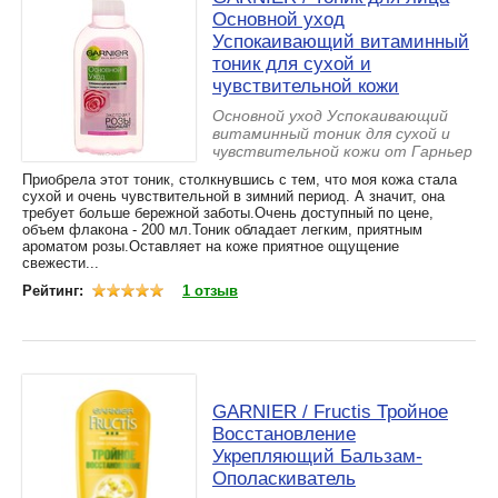
Основной уход
Успокаивающий витаминный
тоник для сухой и
чувствительной кожи
Основной уход Успокаивающий
витаминный тоник для сухой и
чувствительной кожи от Гарньер
Приобрела этот тоник, столкнувшись с тем, что моя кожа стала
сухой и очень чувствительной в зимний период. А значит, она
требует больше бережной заботы.Очень доступный по цене,
объем флакона - 200 мл.Тоник обладает легким, приятным
ароматом розы.Оставляет на коже приятное ощущение
свежести...
Рейтинг:
1 отзыв
GARNIER / Fructis Тройное
Восстановление
Укрепляющий Бальзам-
Ополаскиватель